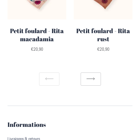
Petit foulard - Rita
Petit foulard - Rita
macadamia
rust
€20,90
€20,90
Informations
Livraisons & retours