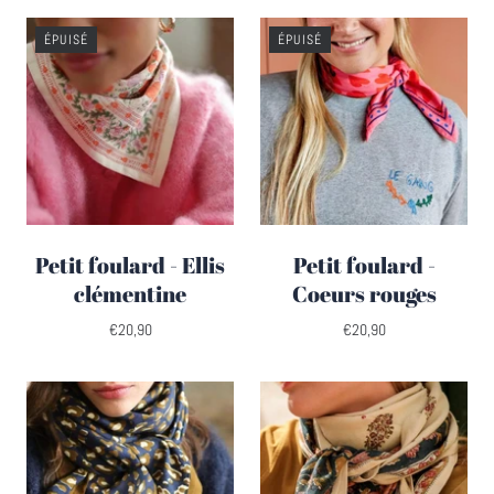
ÉPUISÉ
ÉPUISÉ
Petit foulard - Ellis
Petit foulard -
clémentine
Coeurs rouges
€20,90
€20,90