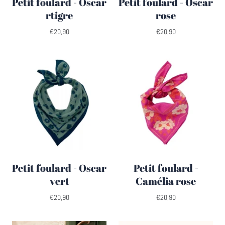
Petit foulard - Oscar
Petit foulard - Oscar
rtigre
rose
€20,90
€20,90
Petit foulard - Oscar
Petit foulard -
vert
Camélia rose
€20,90
€20,90