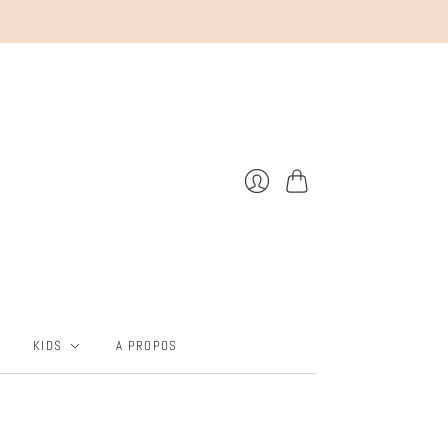
Panier
Se
connecter
KIDS
A PROPOS