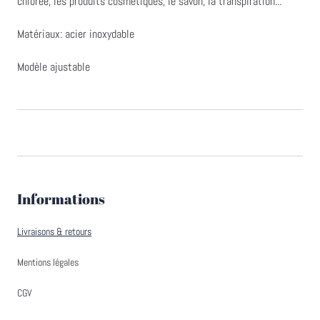
chlorée, les produits cosmétiques, le savon, la transpiration...
Matériaux: acier inoxydable
Modèle ajustable
Informations
Livraisons & retours
Mentions légales
CGV